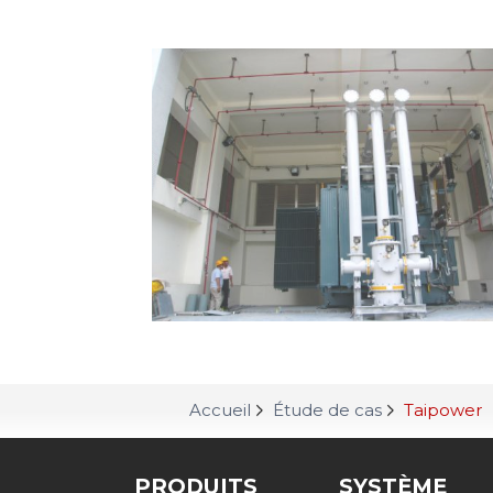
Accueil
Étude de cas
Taipower
PRODUITS
SYSTÈME