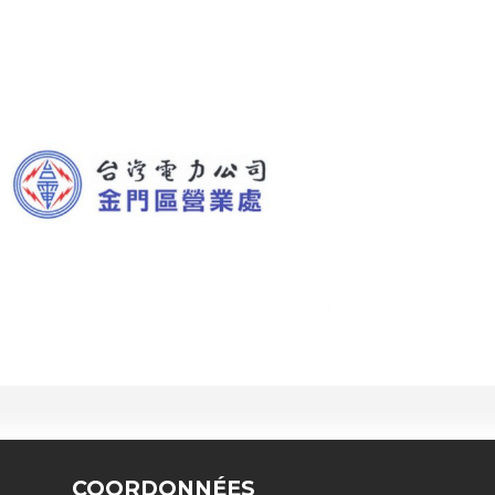
COORDONNÉES