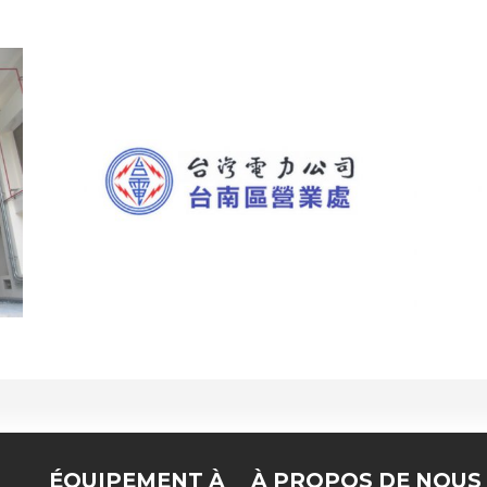
ÉQUIPEMENT À
À PROPOS DE NOUS