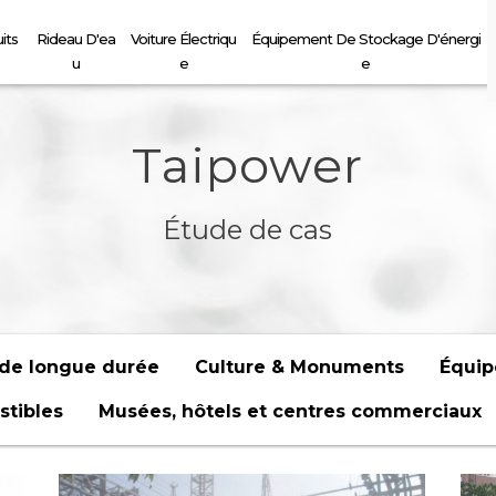
its
Rideau D'ea
Voiture Électriqu
Équipement De Stockage D'énergi
U
E
E
Taipower
Étude de cas
 de longue durée
Culture & Monuments
Équip
stibles
Musées, hôtels et centres commerciaux