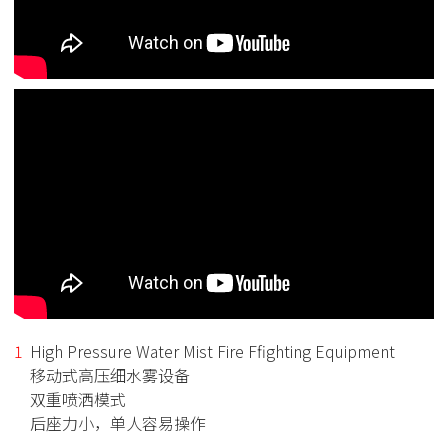
High Pressure Water Mist Fire Ffighting Equipment
移动式高压细水雾设备
双重喷洒模式
后座力小，单人容易操作