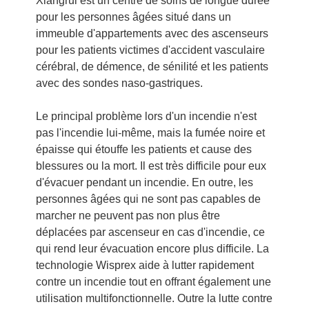
Xiangrui est un centre de soins de longue durée
pour les personnes âgées situé dans un
immeuble d'appartements avec des ascenseurs
pour les patients victimes d'accident vasculaire
cérébral, de démence, de sénilité et les patients
avec des sondes naso-gastriques.
Le principal problème lors d'un incendie n'est
pas l'incendie lui-même, mais la fumée noire et
épaisse qui étouffe les patients et cause des
blessures ou la mort. Il est très difficile pour eux
d'évacuer pendant un incendie. En outre, les
personnes âgées qui ne sont pas capables de
marcher ne peuvent pas non plus être
déplacées par ascenseur en cas d'incendie, ce
qui rend leur évacuation encore plus difficile. La
technologie Wisprex aide à lutter rapidement
contre un incendie tout en offrant également une
utilisation multifonctionnelle. Outre la lutte contre