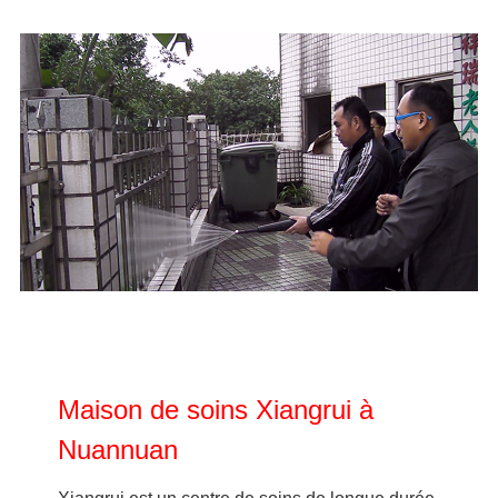
Maison de soins Xiangrui à
Nuannuan